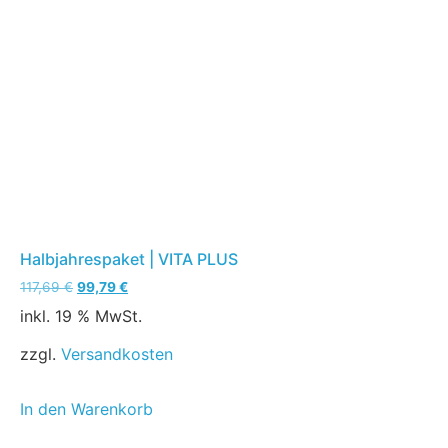
Halbjahrespaket | VITA PLUS
117,69
€
99,79
€
inkl. 19 % MwSt.
zzgl.
Versandkosten
In den Warenkorb