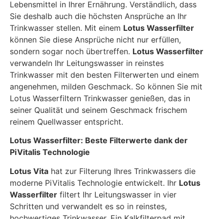
Lebensmittel in Ihrer Ernährung. Verständlich, dass
Sie deshalb auch die höchsten Ansprüche an Ihr
Trinkwasser stellen. Mit einem
Lotus Wasserfilter
können Sie diese Ansprüche nicht nur erfüllen,
sondern sogar noch übertreffen.
Lotus Wasserfilter
verwandeln Ihr Leitungswasser in reinstes
Trinkwasser mit den besten Filterwerten und einem
angenehmen, milden Geschmack. So können Sie mit
Lotus Wasserfiltern Trinkwasser genießen, das in
seiner Qualität und seinem Geschmack frischem
reinem Quellwasser entspricht.
Lotus Wasserfilter: Beste Filterwerte dank der
PiVitalis Technologie
Lotus Vita
hat zur Filterung Ihres Trinkwassers die
moderne PiVitalis Technologie entwickelt. Ihr
Lotus
Wasserfilter
filtert Ihr Leitungswasser in vier
Schritten und verwandelt es so in reinstes,
hochwertiges Trinkwasser. Ein Kalkfilterpad mit