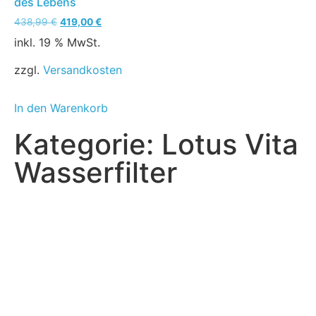
des Lebens
438,99
€
419,00
€
inkl. 19 % MwSt.
zzgl.
Versandkosten
In den Warenkorb
Kategorie: Lotus Vita
Wasserfilter