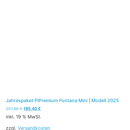
Jahrespaket PiPremium Fontana Mini | Modell 2025
207,89
€
185,40
€
inkl. 19 % MwSt.
zzgl.
Versandkosten