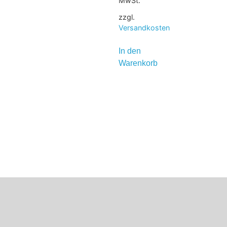
MwSt.
zzgl.
Versandkosten
In den
Warenkorb