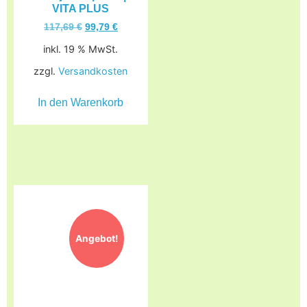
VITA PLUS
117,69
€
99,79
€
inkl. 19 % MwSt.
zzgl.
Versandkosten
In den Warenkorb
Angebot!