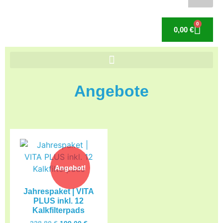
0
0,00
€
Angebote
Angebot!
Jahrespaket | VITA
PLUS inkl. 12
Kalkfilterpads