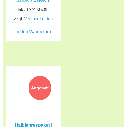
228,80
€
199,00
€
inkl. 19 % MwSt.
zzgl.
Versandkosten
In den Warenkorb
Angebot!
Halbjahrespaket |