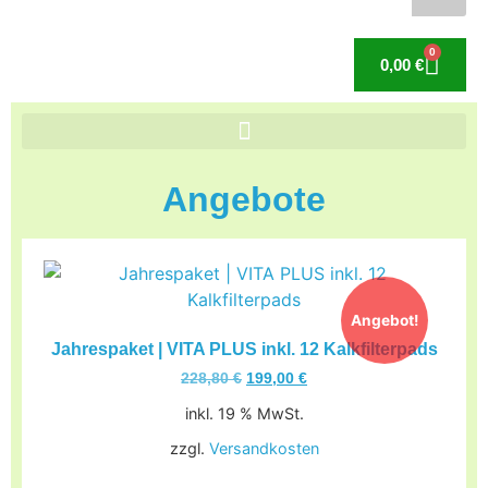
0
0,00
€
Angebote
Angebot!
Jahrespaket | VITA PLUS inkl. 12 Kalkfilterpads
228,80
€
199,00
€
inkl. 19 % MwSt.
zzgl.
Versandkosten