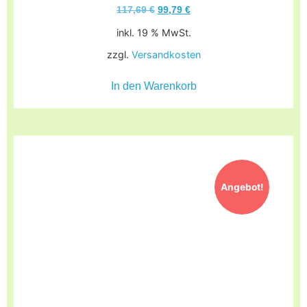
117,69
€
99,79
€
inkl. 19 % MwSt.
zzgl.
Versandkosten
In den Warenkorb
Angebot!