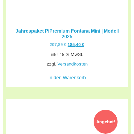
Jahrespaket PiPremium Fontana Mini | Modell
2025
207,89
€
185,40
€
inkl. 19 % MwSt.
zzgl.
Versandkosten
In den Warenkorb
Angebot!