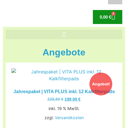
0
0,00
€
Angebote
Angebot!
Jahrespaket | VITA PLUS inkl. 12 Kalkfilterpads
228,80
€
199,00
€
inkl. 19 % MwSt.
zzgl.
Versandkosten