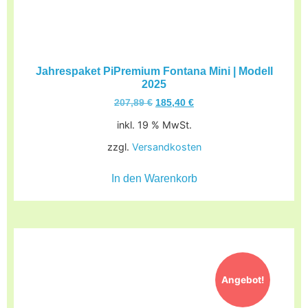
Jahrespaket PiPremium Fontana Mini | Modell
2025
207,89
€
185,40
€
inkl. 19 % MwSt.
zzgl.
Versandkosten
In den Warenkorb
Angebot!