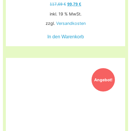
117,69
€
99,79
€
inkl. 19 % MwSt.
zzgl.
Versandkosten
In den Warenkorb
Angebot!