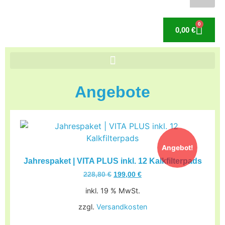
0
0,00
€
Angebote
Angebot!
Jahrespaket | VITA PLUS inkl. 12 Kalkfilterpads
228,80
€
199,00
€
inkl. 19 % MwSt.
zzgl.
Versandkosten