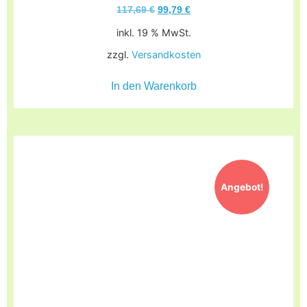
117,69
€
99,79
€
inkl. 19 % MwSt.
zzgl.
Versandkosten
In den Warenkorb
Angebot!