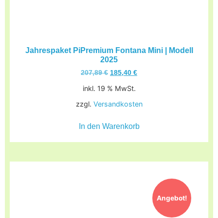
Jahrespaket PiPremium Fontana Mini | Modell
2025
207,89
€
185,40
€
inkl. 19 % MwSt.
zzgl.
Versandkosten
In den Warenkorb
Angebot!