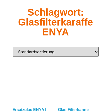
Schlagwort:
Glasfilterkaraffe
ENYA
Ersatzglas ENYA |
Glas-Filterkanne