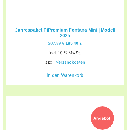
Jahrespaket PiPremium Fontana Mini | Modell
2025
207,89
€
185,40
€
inkl. 19 % MwSt.
zzgl.
Versandkosten
In den Warenkorb
Angebot!