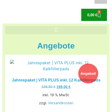
0
0,00
€
Angebote
Angebot!
Jahrespaket | VITA PLUS inkl. 12 Kalkfilterpads
228,80
€
199,00
€
inkl. 19 % MwSt.
zzgl.
Versandkosten