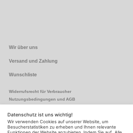
Wir über uns
Versand und Zahlung
Wunschliste
Widerrufsrecht für Verbraucher
Nutzungsbedingungen und AGB
Impressum
Datenschutz ist uns wichtig!
Datenschutzerklärung
Wir verwenden Cookies auf unserer Website, um
Kontakt
Besucherstatistiken zu erheben und Ihnen relevante
Funktionen der Website anzubieten. Indem Sie auf „Alle