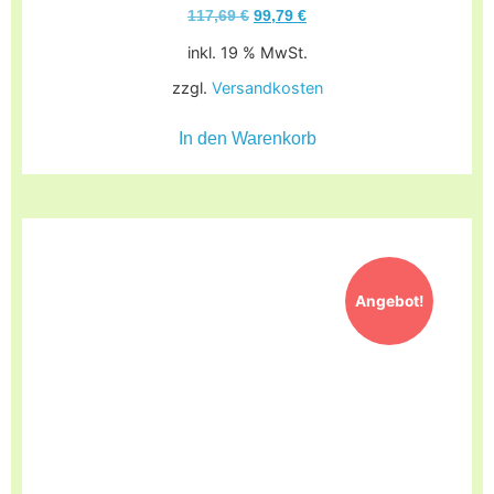
117,69
€
99,79
€
inkl. 19 % MwSt.
zzgl.
Versandkosten
In den Warenkorb
Angebot!