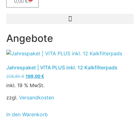
0,00
€
Angebote
Jahrespaket | VITA PLUS inkl. 12 Kalkfilterpads
228,80
€
199,00
€
inkl. 19 % MwSt.
zzgl.
Versandkosten
In den Warenkorb