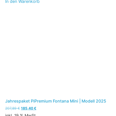
In den Warenkorb
Jahrespaket PiPremium Fontana Mini | Modell 2025
207,89
€
185,40
€
inkl. 19 % MwSt.