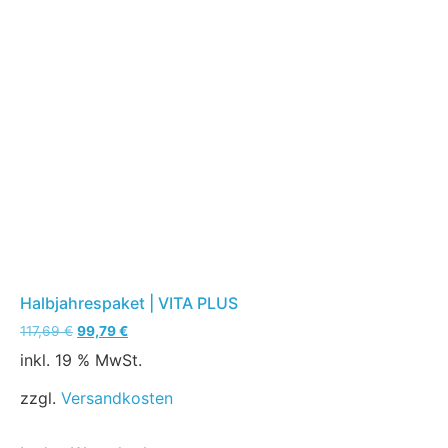
Halbjahrespaket | VITA PLUS
117,69
€
99,79
€
inkl. 19 % MwSt.
zzgl.
Versandkosten