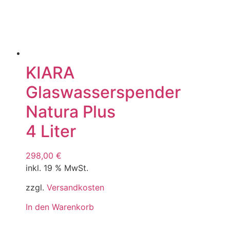
KIARA
Glaswasserspender
Natura Plus
4 Liter
298,00
€
inkl. 19 % MwSt.
zzgl.
Versandkosten
In den Warenkorb