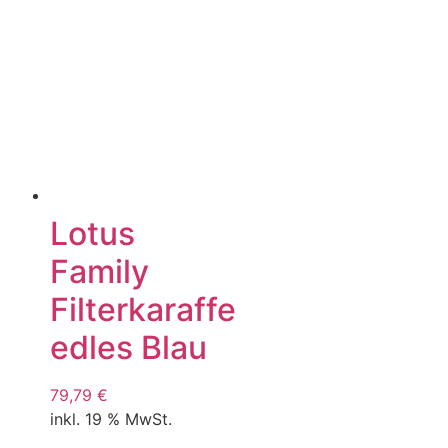
Lotus
Family
Filterkaraffe
edles Blau
79,79
€
inkl. 19 % MwSt.