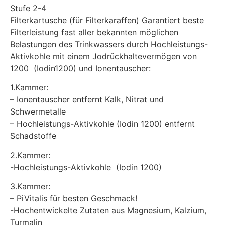
Stufe 2-4
Filterkartusche (für Filterkaraffen) Garantiert beste
Filterleistung fast aller bekannten möglichen
Belastungen des Trinkwassers durch Hochleistungs-
Aktivkohle mit einem Jodrückhaltevermögen von
1200 (Iodin1200) und Ionentauscher:
1.Kammer:
– Ionentauscher entfernt Kalk, Nitrat und
Schwermetalle
– Hochleistungs-Aktivkohle (Iodin 1200) entfernt
Schadstoffe
2.Kammer:
-Hochleistungs-Aktivkohle (Iodin 1200)
3.Kammer:
– PiVitalis für besten Geschmack!
-Hochentwickelte Zutaten aus Magnesium, Kalzium,
Turmalin