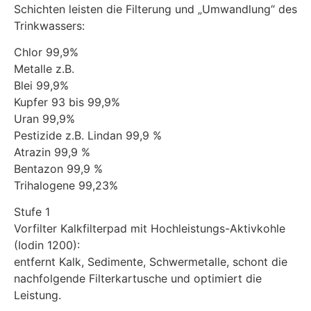
Schichten leisten die Filterung und „Umwandlung“ des
Trinkwassers:
Chlor 99,9%
Metalle z.B.
Blei 99,9%
Kupfer 93 bis 99,9%
Uran 99,9%
Pestizide z.B. Lindan 99,9 %
Atrazin 99,9 %
Bentazon 99,9 %
Trihalogene 99,23%
Stufe 1
Vorfilter Kalkfilterpad mit Hochleistungs-Aktivkohle
(Iodin 1200):
entfernt Kalk, Sedimente, Schwermetalle, schont die
nachfolgende Filterkartusche und optimiert die
Leistung.