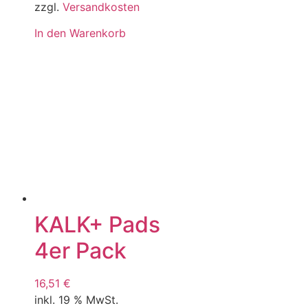
zzgl.
Versandkosten
In den Warenkorb
KALK+ Pads
4er Pack
16,51
€
inkl. 19 % MwSt.