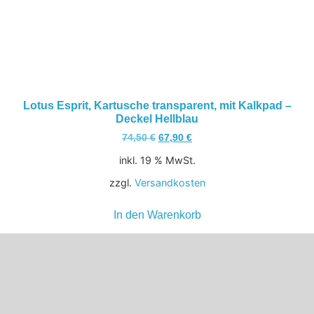
Lotus Esprit, Kartusche transparent, mit Kalkpad –
Deckel Hellblau
74,50
€
67,90
€
inkl. 19 % MwSt.
zzgl.
Versandkosten
In den Warenkorb