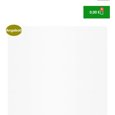
0
0,00
€
Angebot!