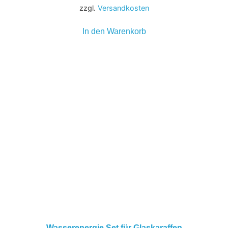
zzgl.
Versandkosten
In den Warenkorb
Wasserenergie Set für Glaskaraffen