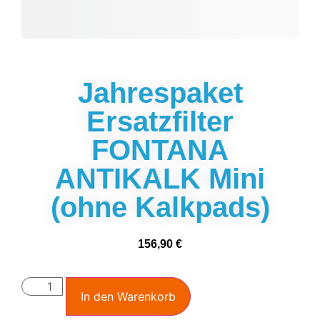
Jahrespaket
Ersatzfilter
FONTANA
ANTIKALK Mini
(ohne Kalkpads)
156,90
€
In den Warenkorb