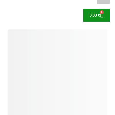
0
0,00
€