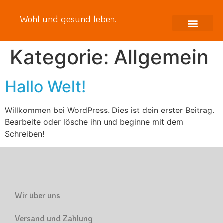
Wohl und gesund leben.
07633-981381
Kategorie:
Allgemein
Hallo Welt!
Willkommen bei WordPress. Dies ist dein erster Beitrag.
Bearbeite oder lösche ihn und beginne mit dem
Schreiben!
Wir über uns
Versand und Zahlung